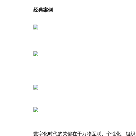
经典案例
数字化时代的关键在于万物互联、个性化、组织