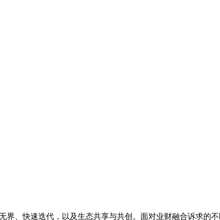
无界、快速迭代，以及生态共享与共创。面对业财融合诉求的不